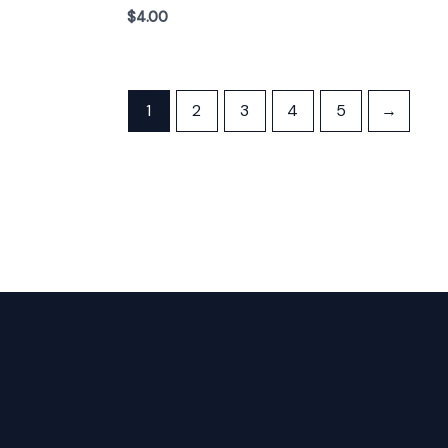
$
4.00
1
2
3
4
5
→