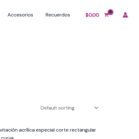
Accesorios
Recuerdos
$
0.00