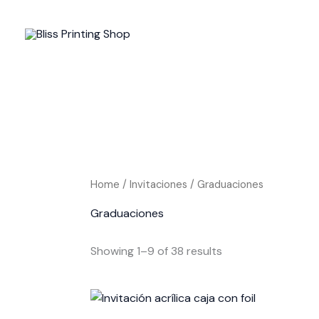
Skip
to
content
Home
/
Invitaciones
/ Graduaciones
Graduaciones
Showing 1–9 of 38 results