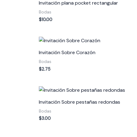
Invitación plana pocket rectangular
Bodas
$
10.00
Invitación Sobre Corazón
Bodas
$
2.75
Invitación Sobre pestañas redondas
Bodas
$
3.00