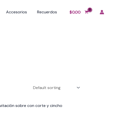
Accesorios
Recuerdos
$
0.00