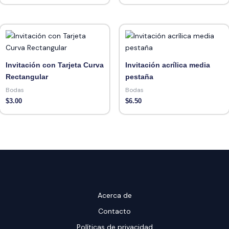
Invitación con Tarjeta Curva
Invitación acrílica media
Rectangular
pestaña
Bodas
Bodas
$
3.00
$
6.50
Acerca de
Contacto
Políticas de privacidad