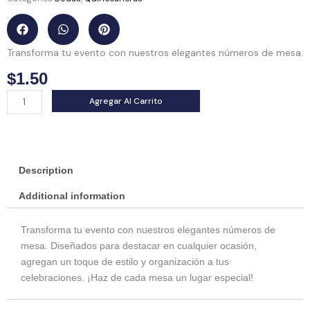
Transforma tu evento con nuestros elegantes números de mesa.
$
1.50
Números
Agregar Al Carrito
de
mesa
quantity
Description
Additional information
Transforma tu evento con nuestros elegantes números de
mesa. Diseñados para destacar en cualquier ocasión,
agregan un toque de estilo y organización a tus
celebraciones. ¡Haz de cada mesa un lugar especial!