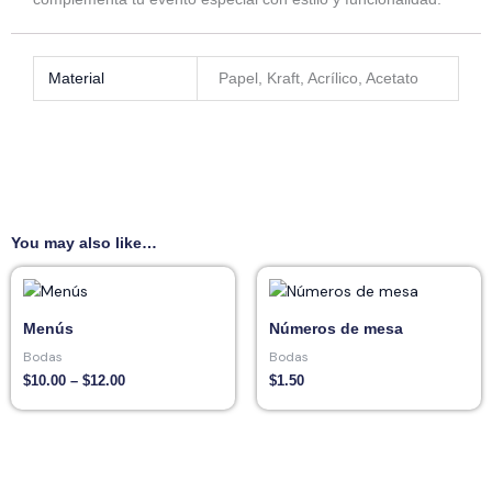
Material
Papel, Kraft, Acrílico, Acetato
You may also like…
Price
range:
$10.00
through
Menús
Números de mesa
$12.00
Bodas
Bodas
$
10.00
–
$
12.00
$
1.50