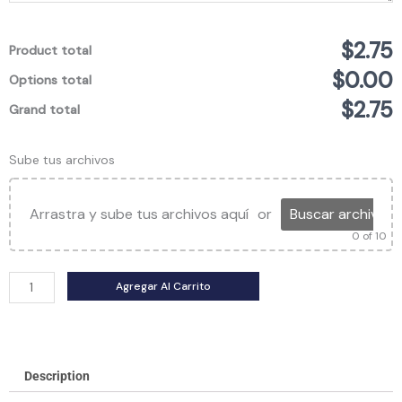
$2.75
Product total
$0.00
Options total
$2.75
Grand total
Sube tus archivos
Arrastra y sube tus archivos aquí
or
Buscar archivos
0
of 10
Agregar Al Carrito
Description