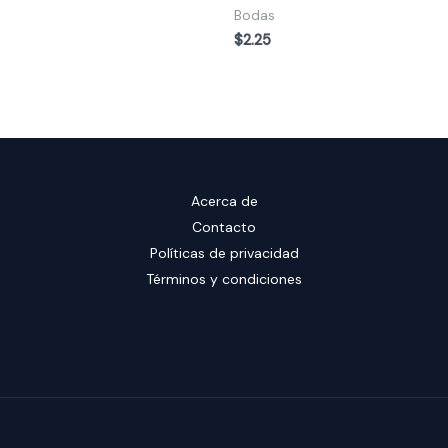
Bodas
$
2.25
Acerca de
Contacto
Políticas de privacidad
Términos y condiciones