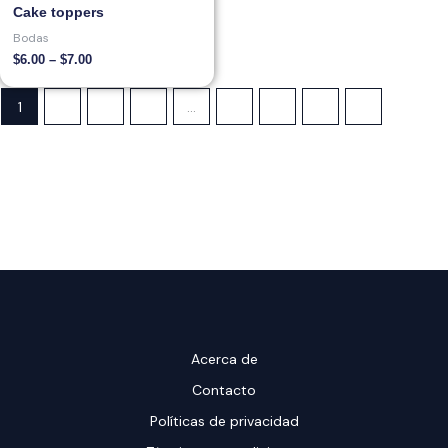
through
Cake toppers
$7.00
Bodas
$
6.00
–
$
7.00
1
2
3
4
…
8
9
10
→
Acerca de
Contacto
Políticas de privacidad