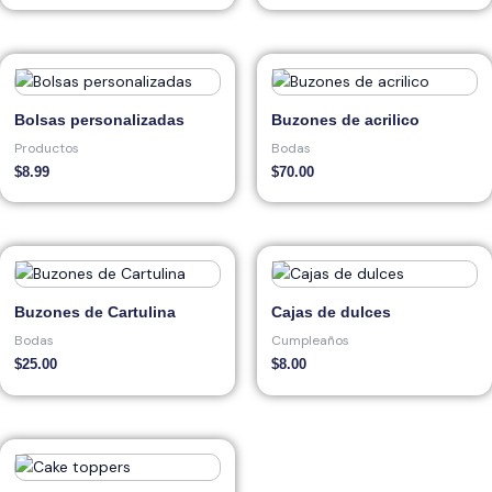
Bolsas personalizadas
Buzones de acrilico
Productos
Bodas
$
8.99
$
70.00
Buzones de Cartulina
Cajas de dulces
Bodas
Cumpleaños
$
25.00
$
8.00
Price
range:
$6.00