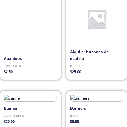
Alquiler buzones de
Abanicos
madera
Recuerdos
Bodas
$
2.50
$
25.00
Banner
Banners
Cumpleaños
Banner
$
20.00
$
0.99