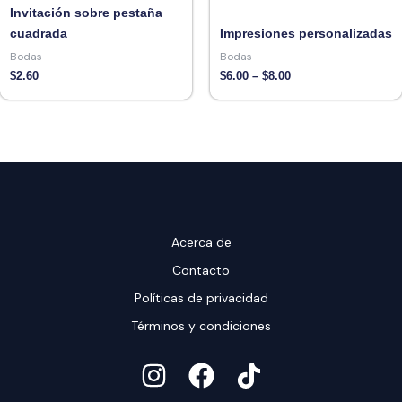
$8.00
Invitación sobre pestaña
cuadrada
Impresiones personalizadas
Bodas
Bodas
$
2.60
$
6.00
–
$
8.00
Acerca de
Contacto
Políticas de privacidad
Términos y condiciones