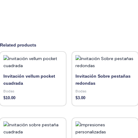
Related products
Invitación vellum pocket
Invitación Sobre pestañas
cuadrada
redondas
Bodas
Bodas
$
10.00
$
3.00
Price
range:
$6.00
through